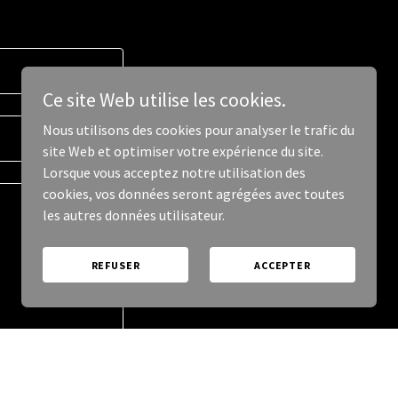
Ce site Web utilise les cookies.
Nous utilisons des cookies pour analyser le trafic du
site Web et optimiser votre expérience du site.
Lorsque vous acceptez notre utilisation des
cookies, vos données seront agrégées avec toutes
les autres données utilisateur.
REFUSER
ACCEPTER